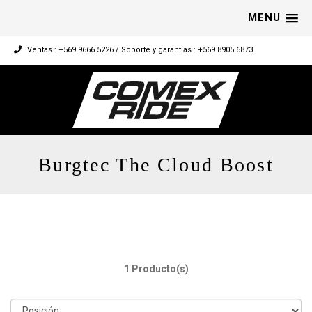
MENU
Ventas : +569 9666 5226 / Soporte y garantías : +569 8905 6873
Burgtec The Cloud Boost
1 Producto(s)