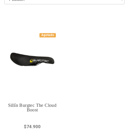
Agotado
Sillín Burgtec The Cloud
Boost
$74.900