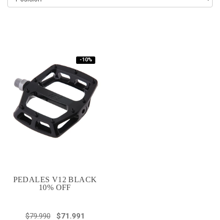
-10%
PEDALES V12 BLACK
10% OFF
$79.990
$71.991