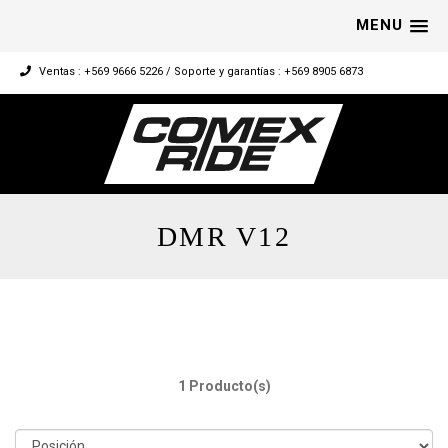
MENU
Ventas : +569 9666 5226 / Soporte y garantías : +569 8905 6873
DMR V12
1 Producto(s)