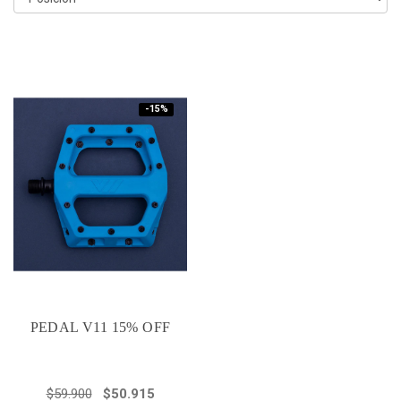
-15%
PEDAL V11 15% OFF
$59.900
$50.915