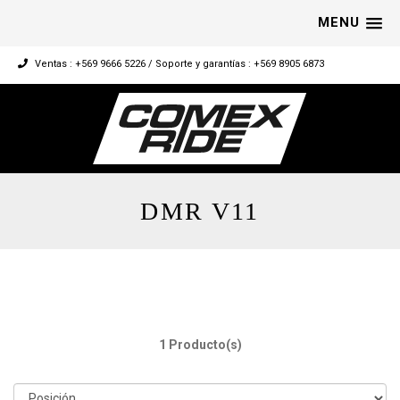
MENU
Ventas : +569 9666 5226 / Soporte y garantías : +569 8905 6873
DMR V11
1 Producto(s)