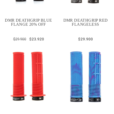
DMR DEATHGRIP BLUE
DMR DEATHGRIP RED
FLANGE 20% OFF
FLANGELESS
$29.900
$23.920
$29.900