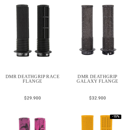
DMR DEATHGRIP RACE
DMR DEATHGRIP
FLANGE
GALAXY FLANGE
$29.900
$32.900
-15%