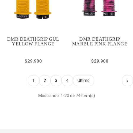
DMR DEATHGRIP GUL
DMR DEATHGRIP
YELLOW FLANGE
MARBLE PINK FLANGE
$29.900
$29.900
1
2
3
4
Último
»
Mostrando: 1-20 de 74 Ítem(s)