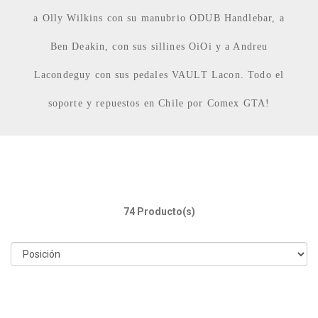
a Olly Wilkins con su manubrio ODUB Handlebar, a
Ben Deakin, con sus sillines OiOi y a Andreu
Lacondeguy con sus pedales VAULT Lacon. Todo el
soporte y repuestos en Chile por Comex GTA!
74 Producto(s)