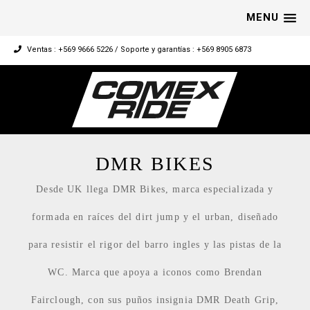
MENU
Ventas : +569 9666 5226 / Soporte y garantías : +569 8905 6873
DMR BIKES
Desde UK llega DMR Bikes, marca especializada y
formada en raíces del dirt jump y el urban, diseñado
para resistir el rigor del barro ingles y las pistas de la
WC. Marca que apoya a iconos como Brendan
Fairclough, con sus puños insignia DMR Death Grip,