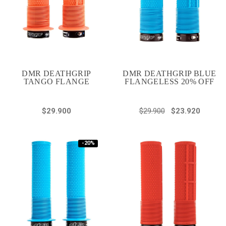
DMR DEATHGRIP
DMR DEATHGRIP BLUE
TANGO FLANGE
FLANGELESS 20% OFF
$29.900
$29.900
$23.920
-20%