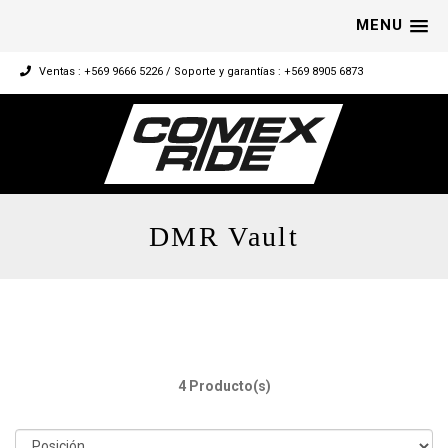
MENU
Ventas : +569 9666 5226 / Soporte y garantías : +569 8905 6873
DMR Vault
4 Producto(s)