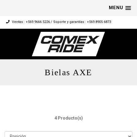
MENU
Ventas : +569 9666 5226 / Soporte y garantías : +569 8905 6873
Bielas AXE
4 Producto(s)