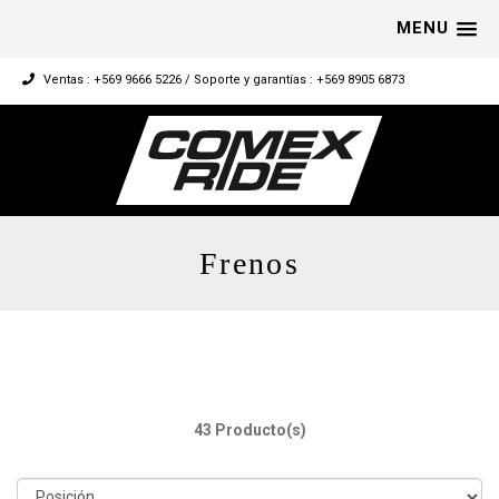
MENU
Ventas : +569 9666 5226 / Soporte y garantías : +569 8905 6873
Frenos
43 Producto(s)