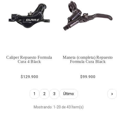
Caliper Repuesto Formula
Maneta (completa) Repuesto
Cura 4 Black
Formula Cura Black
$129.900
$99.900
1
2
3
Último
»
Mostrando: 1-20 de 43 Ítem(s)