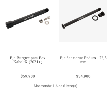
Eje Burgtec para Fox
Eje Santacruz Enduro 173,5
KaboltX (2021+)
mm
$59.900
$54.900
Mostrando: 1-6 de 6 Ítem(s)