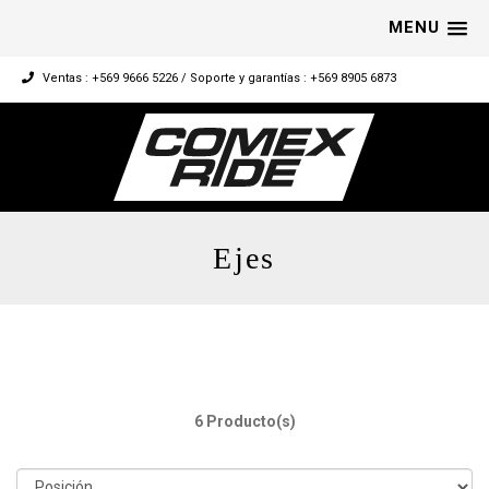
MENU
Ventas : +569 9666 5226 / Soporte y garantías : +569 8905 6873
Ejes
6 Producto(s)