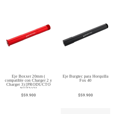
Eje Boxxer 20mm (
Eje Burgtec para Horquilla
compatible con Charger 2 y
Fox 40
Charger 3) [PRODUCTO
NUEVO]
$59.900
$59.900