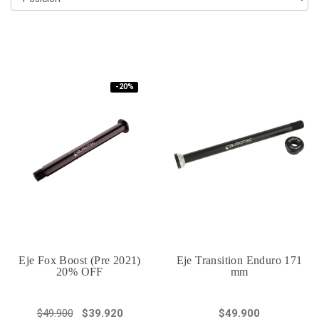
-20%
Eje Fox Boost (Pre 2021)
Eje Transition Enduro 171
20% OFF
mm
$49.900
$39.920
$49.900