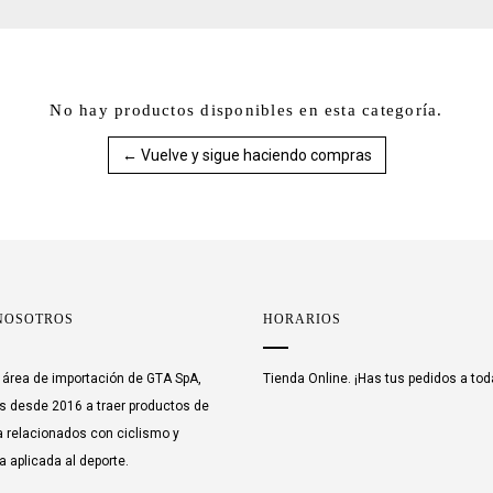
No hay productos disponibles en esta categoría.
← Vuelve y sigue haciendo compras
NOSOTROS
HORARIOS
área de importación de GTA SpA,
Tienda Online. ¡Has tus pedidos a tod
 desde 2016 a traer productos de
 relacionados con ciclismo y
a aplicada al deporte.