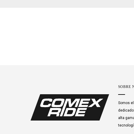
SOBRE 
Somos el 
dedicados
alta gama
tecnologí