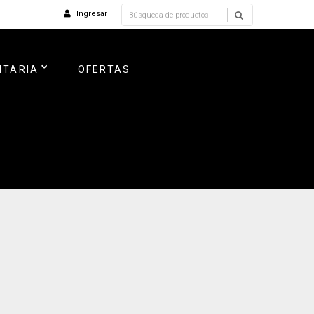
Ingresar
NTARIA
OFERTAS