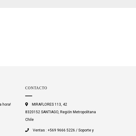
CONTACTO
a hora!
MIRAFLORES 113, 42
8320152 SANTIAGO, Región Metropolitana
Chile
Ventas : +569 9666 5226 / Soporte y