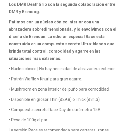
Los DMR DeathGrip son la segunda colaboración entre
DMR y Brendog.
Patimos con un núcleo cónico interior con una
abrazadera sobredimensionada, y lo envolvimos con el
diseño de Brendan. La edición especial Race está
construida en un compuesto secreto Ultra-blando que
brinda total control, comodidad y agarre en las
situaciones más extremas.
• Núcleo cónico | No hay necesidad de abrazadera exterior.
• Patrón Waffle y Knurl para gran agarre.
• Mushroom en zona interior del puño para comodidad.
• Disponible en grosor Thin (ø29.8) o Thick (ø31.3).
• Compuesto secreto Race Day de durómetro 15A
• Peso de 100g el par.
La versión Race es recomendada para carreras, zonas