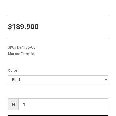
$189.900
SKU:
FD94175-CU
Marca:
Formula
Color: