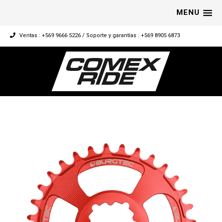
MENU
Ventas : +569 9666 5226 / Soporte y garantías : +569 8905 6873