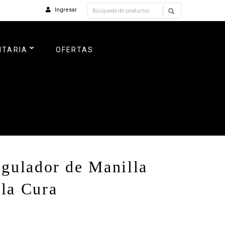
Ingresar
NTARIA
OFERTAS
egulador de Manilla
la Cura