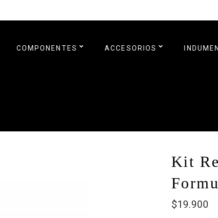
COMPONENTES
ACCESORIOS
INDUME
Kit R
Formu
$19.900