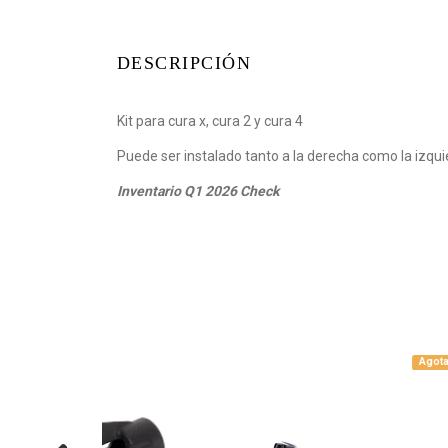
DESCRIPCIÓN
Kit para cura x, cura 2 y cura 4
Puede ser instalado tanto a la derecha como la izqu
Inventario Q1 2026 Check
Agotado