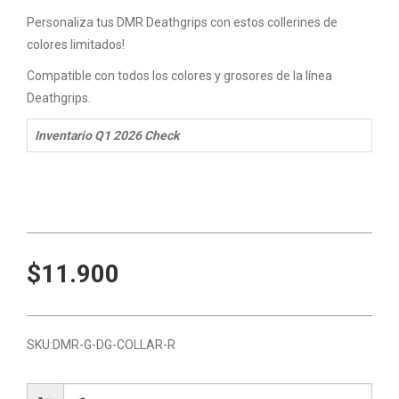
Personaliza tus DMR Deathgrips con estos collerines de
colores limitados!
Compatible con todos los colores y grosores de la línea
Deathgrips.
Inventario Q1 2026 Check
$11.900
SKU:
DMR-G-DG-COLLAR-R