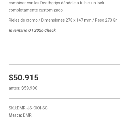
combinar con los Deathgrips dándole a tu bici un look
completamente customizado.
Rieles de cromo / Dimensiones 278 x 147 mm / Peso 270 Gr.
Inventario Q1 2026 Check
$50.915
antes:
$59.900
SKU:
DMR-JS-OIOI-SC
Marca:
DMR