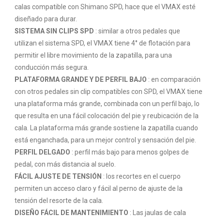
calas compatible con Shimano SPD, hace que el VMAX esté
diseñado para durar.
SISTEMA SIN CLIPS SPD
: similar a otros pedales que
utilizan el sistema SPD, el VMAX tiene 4° de flotación para
permitir el libre movimiento de la zapatilla, para una
conducción más segura.
PLATAFORMA GRANDE Y DE PERFIL BAJO
: en comparación
con otros pedales sin clip compatibles con SPD, el VMAX tiene
una plataforma más grande, combinada con un perfil bajo, lo
que resulta en una fácil colocación del pie y reubicación de la
cala. La plataforma más grande sostiene la zapatilla cuando
está enganchada, para un mejor control y sensación del pie.
PERFIL DELGADO
: perfil más bajo para menos golpes de
pedal, con más distancia al suelo.
FÁCIL AJUSTE DE TENSIÓN
: los recortes en el cuerpo
permiten un acceso claro y fácil al perno de ajuste de la
tensión del resorte de la cala.
DISEÑO FÁCIL DE MANTENIMIENTO
: Las jaulas de cala