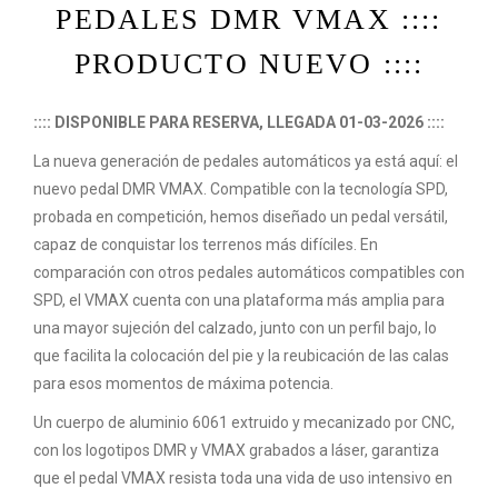
PEDALES DMR VMAX ::::
PRODUCTO NUEVO ::::
:::: DISPONIBLE PARA RESERVA, LLEGADA 01-03-2026
::::
La nueva generación de pedales automáticos ya está aquí: el
nuevo pedal DMR VMAX. Compatible con la tecnología SPD,
probada en competición, hemos diseñado un pedal versátil,
capaz de conquistar los terrenos más difíciles. En
comparación con otros pedales automáticos compatibles con
SPD, el VMAX cuenta con una plataforma más amplia para
una mayor sujeción del calzado, junto con un perfil bajo, lo
que facilita la colocación del pie y la reubicación de las calas
para esos momentos de máxima potencia.
Un cuerpo de aluminio 6061 extruido y mecanizado por CNC,
con los logotipos DMR y VMAX grabados a láser, garantiza
que el pedal VMAX resista toda una vida de uso intensivo en