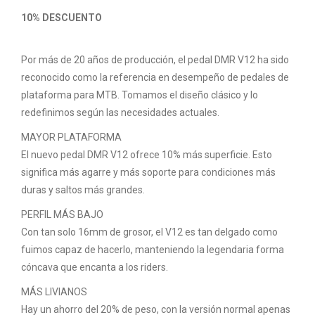
10% DESCUENTO
Por más de 20 años de producción, el pedal DMR V12 ha sido
reconocido como la referencia en desempeño de pedales de
plataforma para MTB. Tomamos el diseño clásico y lo
redefinimos según las necesidades actuales.
MAYOR PLATAFORMA
El nuevo pedal DMR V12 ofrece 10% más superficie. Esto
significa más agarre y más soporte para condiciones más
duras y saltos más grandes.
PERFIL MÁS BAJO
Con tan solo 16mm de grosor, el V12 es tan delgado como
fuimos capaz de hacerlo, manteniendo la legendaria forma
cóncava que encanta a los riders.
MÁS LIVIANOS
Hay un ahorro del 20% de peso, con la versión normal apenas