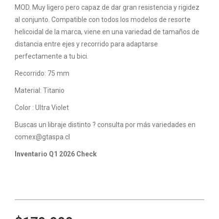
MOD. Muy ligero pero capaz de dar gran resistencia y rigidez
al conjunto. Compatible con todos los modelos de resorte
helicoidal de la marca, viene en una variedad de tamaños de
distancia entre ejes y recorrido para adaptarse
perfectamente a tu bici.
Recorrido: 75 mm
Material: Titanio
Color : Ultra Violet
Buscas un libraje distinto ? consulta por más variedades en
comex@gtaspa.cl
Inventario Q1 2026 Check