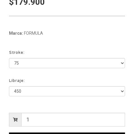
$179.900
Marca:
FORMULA
Stroke:
Libraje: