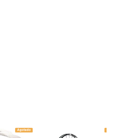
Agotado