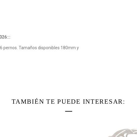
26:::
y 6 pernos. Tamaños disponibles 180mm y
TAMBIÉN TE PUEDE INTERESAR:
Agotado