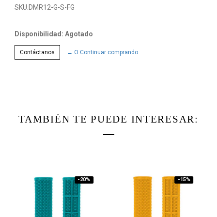
SKU:
DMR12-G-S-FG
Disponibilidad: Agotado
Contáctanos
← O Continuar comprando
TAMBIÉN TE PUEDE INTERESAR:
-20%
-15%