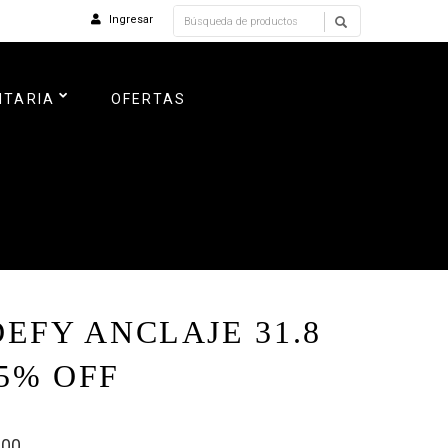
Ingresar
NTARIA
OFERTAS
DEFY ANCLAJE 31.8
5% OFF
900