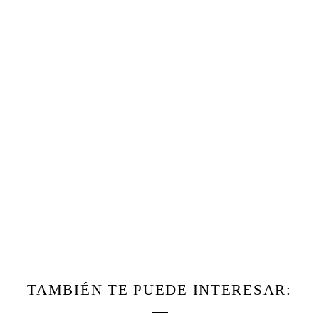
TAMBIÉN TE PUEDE INTERESAR: