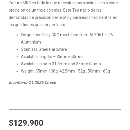
Enduro MK3 es todo lo que necesitas para salir al cerro con la
precisión de un traje con alas. Esta Tee nació de las
demandas de precisión del piloto y para esos momentos en
los que tienes que ser perfecto.
Forged and Fully CNC machined from AL6061 – T6
Aluminium
Stainless Steel Hardware
Available lengths – 35mm/50mm
Available in both 31.8mm and 35mm Clamp
Weight; 35mm 138g, 42.5mm 152g , 50mm 160g
Inventario Q1 2026 Check
$129.900