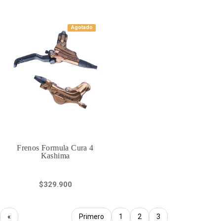
Agotado
Frenos Formula Cura 4
Kashima
$329.900
«
Primero
1
2
3