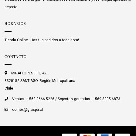
deporte.
HORARIOS
Tienda Online. ¡Has tus pedidos a toda hora!
CONTACTO
MIRAFLORES 113, 42
8320152 SANTIAGO, Región Metropolitana
Chile
Ventas : +569 9666 5226 / Soporte y garantías : +569 8905 6873
comex@gtaspa.cl