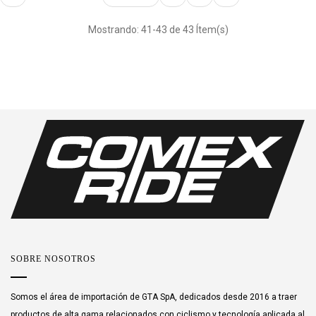
Mostrando: 41-43 de 43 Ítem(s)
SOBRE NOSOTROS
Somos el área de importación de GTA SpA, dedicados desde 2016 a traer
productos de alta gama relacionados con ciclismo y tecnología aplicada al