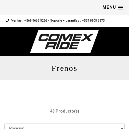
MENU
Ventas : +569 9666 5226 / Soporte y garantías : +569 8905 6873
Frenos
43 Producto(s)