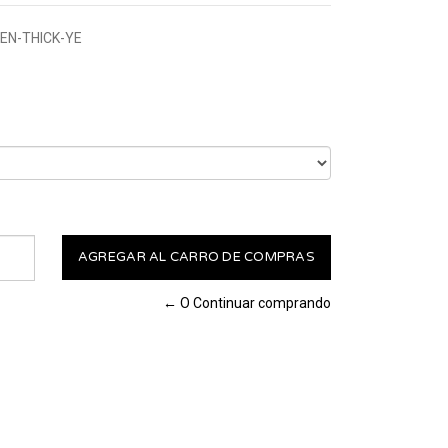
EN-THICK-YE
← O Continuar comprando