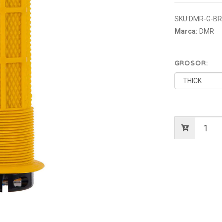
SKU:
DMR-G-BR
Marca:
DMR
GROSOR: