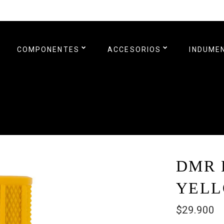
COMPONENTES
ACCESORIOS
INDUME
DMR 
YELL
$29.900