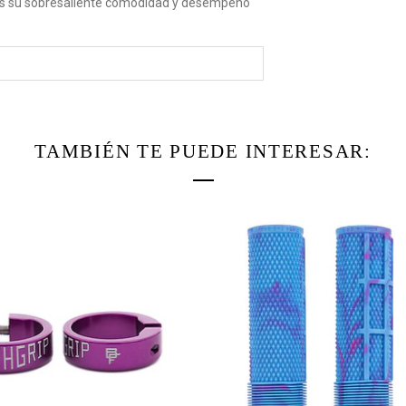
 es su sobresaliente comodidad y desempeño
TAMBIÉN TE PUEDE INTERESAR: