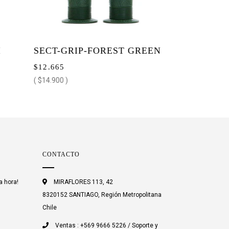
SECT-GRIP-FOREST GREEN
$12.665
15% OFF
( $14.900 )
CONTACTO
a hora!
MIRAFLORES 113, 42
8320152 SANTIAGO, Región Metropolitana
Chile
Ventas : +569 9666 5226 / Soporte y