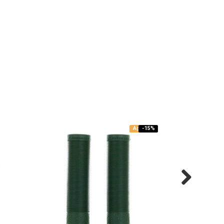
Agotado
-15%