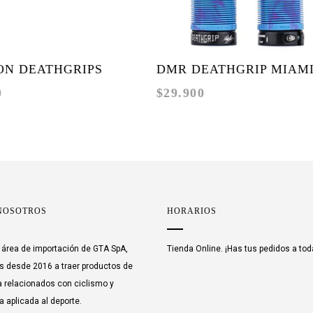
DEATHGRIPS
DMR DEATHGRIP MIAMI
$29.900
FLANGELESS
NOSOTROS
HORARIOS
área de importación de GTA SpA,
Tienda Online. ¡Has tus pedidos a tod
 desde 2016 a traer productos de
 relacionados con ciclismo y
a aplicada al deporte.