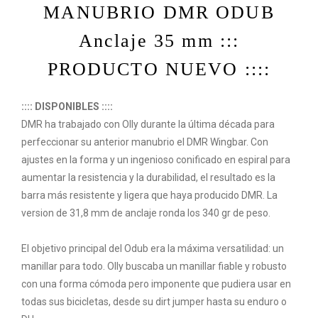
MANUBRIO DMR ODUB
Anclaje 35 mm :::
PRODUCTO NUEVO ::::
:::: DISPONIBLES
::::
DMR ha trabajado con Olly durante la última década para
perfeccionar su anterior manubrio el DMR Wingbar. Con
ajustes en la forma y un ingenioso conificado en espiral para
aumentar la resistencia y la durabilidad, el resultado es la
barra más resistente y ligera que haya producido DMR. La
version de 31,8 mm de anclaje ronda los 340 gr de peso.
El objetivo principal del Odub era la máxima versatilidad: un
manillar para todo. Olly buscaba un manillar fiable y robusto
con una forma cómoda pero imponente que pudiera usar en
todas sus bicicletas, desde su dirt jumper hasta su enduro o