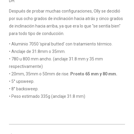
DH.
Después de probar muchas configuraciones, Olly se decidió
por sus ocho grados de inclinación hacia atrás y cinco grados
de inclinación hacia arriba, ya que era lo que "se sentía bien"
para todo tipo de conducción.
• Aluminio 7050 'spiral butted' con tratamiento térmico.
• Anclaje de 31.8mm o 35mm.
• 780 u 800 mm ancho. (anclaje 31.8 mm y 35 mm
respectivamente)
• 20mm, 35mm o 50mm de rise.
Pronto 65 mm y 80 mm.
• 5° upsweep.
• 8° backsweep.
• Peso estimado 335g (anclaje 31.8 mm)