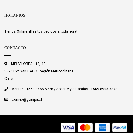
HORARIOS
Tienda Online. ¡Has tus pedidos a toda hora!
CONTACTO
MIRAFLORES 113, 42
8320152 SANTIAGO, Región Metropolitana
Chile
Ventas : +569 9666 5226 / Soporte y garantías : +569 8905 6873
comex@gtaspa.cl