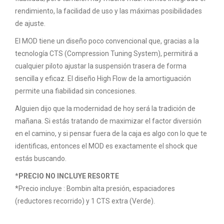
rendimiento, la facilidad de uso y las máximas posibilidades
de ajuste.
El MOD tiene un diseño poco convencional que, gracias a la
tecnología CTS (Compression Tuning System), permitirá a
cualquier piloto ajustar la suspensión trasera de forma
sencilla y eficaz. El diseño High Flow de la amortiguación
permite una fiabilidad sin concesiones.
Alguien dijo que la modernidad de hoy será la tradición de
mañana. Si estás tratando de maximizar el factor diversión
en el camino, y si pensar fuera de la caja es algo con lo que te
identificas, entonces el MOD es exactamente el shock que
estás buscando.
*
PRECIO NO INCLUYE RESORTE
*Precio incluye : Bombin alta presión, espaciadores
(reductores recorrido) y 1 CTS extra (Verde).