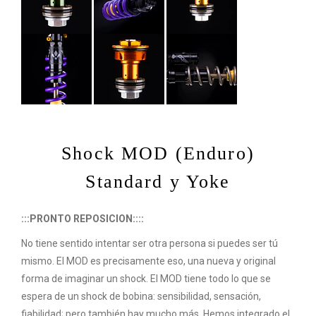
Shock MOD (Enduro)
Standard y Yoke
:::PRONTO REPOSICION::::
No tiene sentido intentar ser otra persona si puedes ser tú
mismo. El MOD es precisamente eso, una nueva y original
forma de imaginar un shock. El MOD tiene todo lo que se
espera de un shock de bobina: sensibilidad, sensación,
fiabilidad; pero también hay mucho más. Hemos integrado el