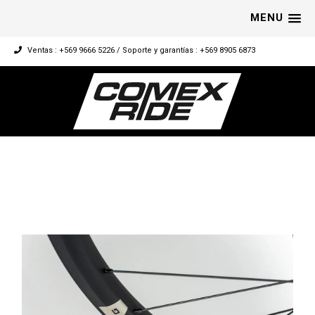
MENU
Ventas : +569 9666 5226 / Soporte y garantías : +569 8905 6873