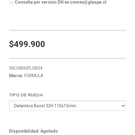
:::: Consulta por version DH en comex@gtaspa.cl
$499.900
SKU:
RB60FLGB04
Marca:
FORMULA
TIPO DE RUEDA:
Disponibilidad: Agotado