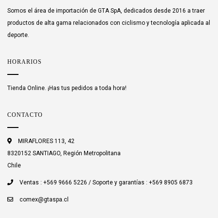
Somos el área de importación de GTA SpA, dedicados desde 2016 a traer
productos de alta gama relacionados con ciclismo y tecnología aplicada al
deporte.
HORARIOS
Tienda Online. ¡Has tus pedidos a toda hora!
CONTACTO
MIRAFLORES 113, 42
8320152 SANTIAGO, Región Metropolitana
Chile
Ventas : +569 9666 5226 / Soporte y garantías : +569 8905 6873
comex@gtaspa.cl