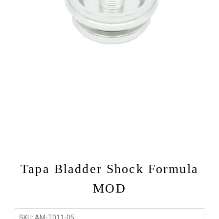
Tapa Bladder Shock Formula
MOD
SKU: AM-T011-05