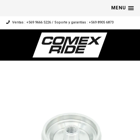
MENU
Ventas : +569 9666 5226 / Soporte y garantías : +569 8905 6873