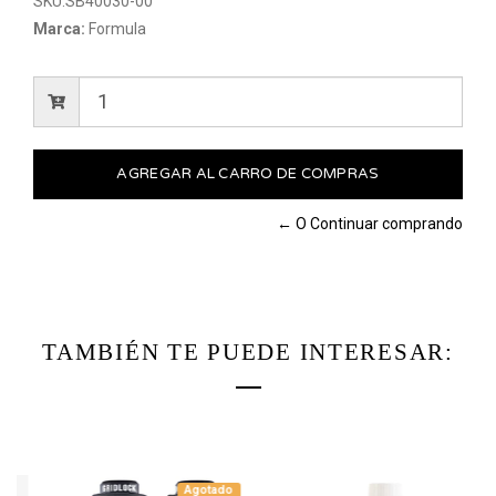
SKU:
SB40030-00
Marca:
Formula
← O Continuar comprando
TAMBIÉN TE PUEDE INTERESAR:
Agotado