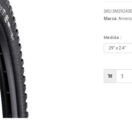
SKU:
3M29240E
Marca:
America
Medida :