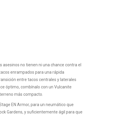
s asesinos no tienen ni una chance contra el
 tacos enrampados para una rápida
ansición entre tacos centrales y laterales
nce óptimo, combínalo con un Vulcanite
a terreno más compacto.
 Stage EN Armor, para un neumático que
ock Gardens, y suficientemente ágil para que