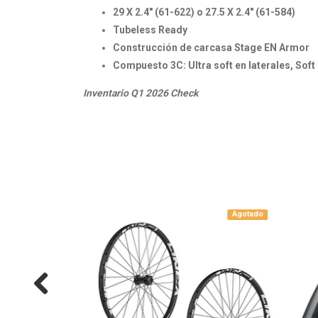
29 X 2.4" (61-622) o 27.5 X 2.4" (61-584)
Tubeless Ready
Construcción de carcasa Stage EN Armor
Compuesto 3C: Ultra soft en laterales, Soft
Inventario Q1 2026 Check
Agotado