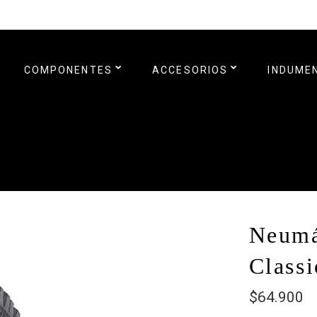
COMPONENTES
ACCESORIOS
INDUME
Neumá
Class
$64.900