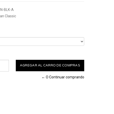
N-BLK-A
n Classic
← O Continuar comprando