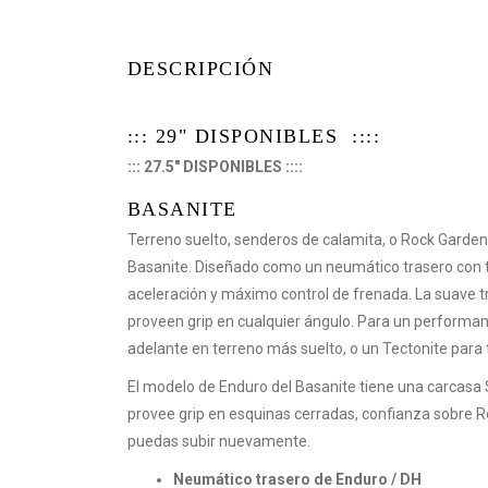
DESCRIPCIÓN
::: 29" DISPONIBLES ::::
::: 27.5" DISPONIBLES ::::
BASANITE
Terreno suelto, senderos de calamita, o Rock Garden
Basanite. Diseñado como un neumático trasero con
aceleración y máximo control de frenada. La suave tr
proveen grip en cualquier ángulo. Para un performa
adelante en terreno más suelto, o un Tectonite par
El modelo de Enduro del Basanite tiene una carcasa
provee grip en esquinas cerradas, confianza sobre R
puedas subir nuevamente.
Neumático trasero de Enduro / DH