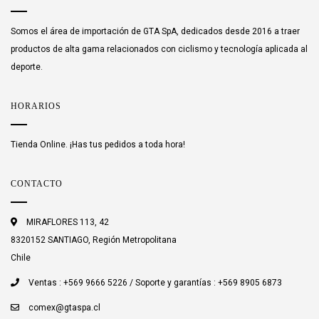
Somos el área de importación de GTA SpA, dedicados desde 2016 a traer
productos de alta gama relacionados con ciclismo y tecnología aplicada al
deporte.
HORARIOS
Tienda Online. ¡Has tus pedidos a toda hora!
CONTACTO
MIRAFLORES 113, 42
8320152 SANTIAGO, Región Metropolitana
Chile
Ventas : +569 9666 5226 / Soporte y garantías : +569 8905 6873
comex@gtaspa.cl