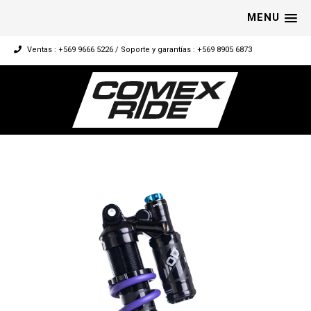
MENU
Ventas : +569 9666 5226 / Soporte y garantías : +569 8905 6873