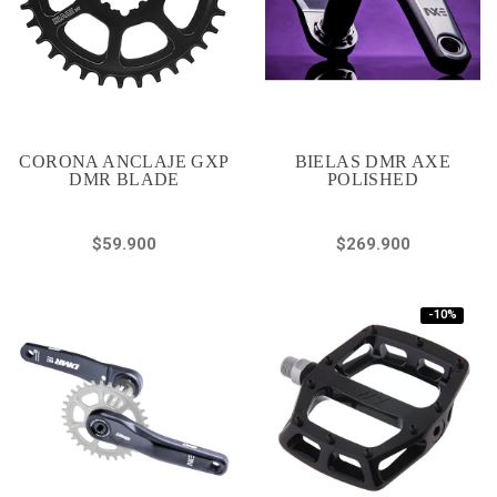
CORONA ANCLAJE GXP
BIELAS DMR AXE
DMR BLADE
POLISHED
$59.900
$269.900
-10%