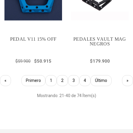
PEDAL V11 15% OFF
PEDALES VAULT MAG
NEGROS
$59.900
$50.915
$179.900
«
Primero
1
2
3
4
Último
»
Mostrando: 21-40 de 74 Ítem(s)