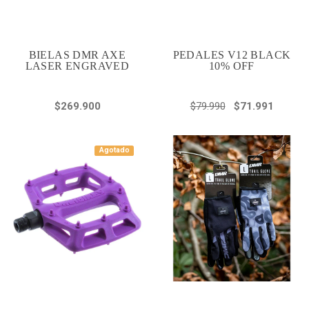
BIELAS DMR AXE
PEDALES V12 BLACK
LASER ENGRAVED
10% OFF
$269.900
$79.990
$71.991
Agotado