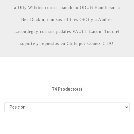
a Olly Wilkins con su manubrio ODUB Handlebar, a
Ben Deakin, con sus sillines OiOi y a Andreu
Lacondeguy con sus pedales VAULT Lacon. Todo el
soporte y repuestos en Chile por Comex GTA!
74 Producto(s)