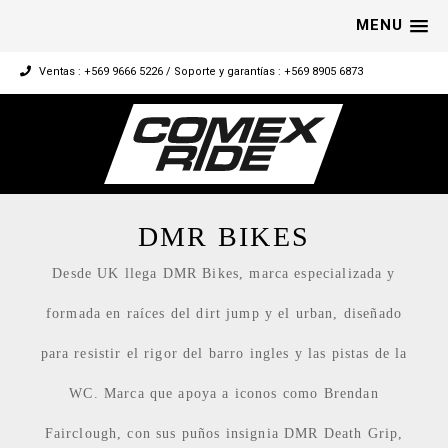
MENU
Ventas : +569 9666 5226 / Soporte y garantías : +569 8905 6873
DMR BIKES
Desde UK llega DMR Bikes, marca especializada y
formada en raíces del dirt jump y el urban, diseñado
para resistir el rigor del barro ingles y las pistas de la
WC. Marca que apoya a iconos como Brendan
Fairclough, con sus puños insignia DMR Death Grip,